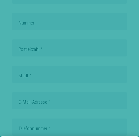
Nummer
Postleitzahl
*
Stadt
*
E-Mail-Adresse
*
Telefonnummer
*