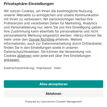
Mobilnummer für Anlieferung
Gewünschtes Lieferdatum
Liefer PLZ
*
Lieferort
*
WEITERE INFORMATIONEN