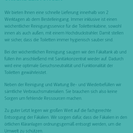
Wir bieten Ihnen eine schnelle Lieferung innerhalb von 2
Werktagen ab dem Bestelleingang. Immer inklusive ist einen
wöchentlicher Reinigungsservice für die Toilettenkabine, sowohl
innen als auch außen, mit einem Hochdruckstrahler. Damit stellen
wir sicher, dass die Toiletten immer hygienisch sauber sind.
Bei der wöchentlichen Reinigung saugen wir den Fäkaltank ab und
füllen ihn anschließend mit Sanitärkonzentrat wieder auf. Dadurch
wird eine optimale Geruchsneutralität und Funktionalität der
Toiletten gewährleistet.
Neben der Reinigung und Wartung Be- und Wiederbefüllen wir
sämtliche Verbrauchsmaterialien. Sie brauchen sich also keine
Sorgen um fehlende Ressourcen machen.
Zu guter Letzt legen wir großen Wert auf die fachgerechte
Entsorgung der Fäkalien. Wir sorgen dafür, dass die Fäkalien in den
örtlichen Kläranlagen ordnungsgemäß entsorgt werden, um die
Umwelt zu schützen.