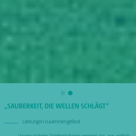
„SAUBERKEIT, DIE WELLEN SCHLÄGT“
Leistungen zusammengefasst
Unsere mobilen Toilettenkabinen vereinen das, was wirklich