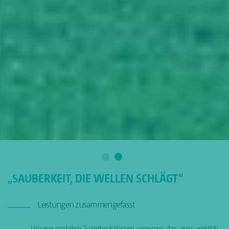
„SAUBERKEIT, DIE WELLEN SCHLÄGT“
Leistungen zusammengefasst
Unsere mobilen Toilettenkabinen vereinen das, was wirklich