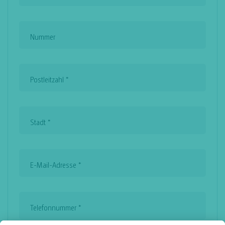
Nummer
Postleitzahl
*
Stadt
*
E-Mail-Adresse
*
Telefonnummer
*