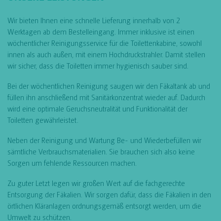
Wir bieten Ihnen eine schnelle Lieferung innerhalb von 2
Werktagen ab dem Bestelleingang. Immer inklusive ist einen
wöchentlicher Reinigungsservice für die Toilettenkabine, sowohl
innen als auch außen, mit einem Hochdruckstrahler. Damit stellen
wir sicher, dass die Toiletten immer hygienisch sauber sind.
Bei der wöchentlichen Reinigung saugen wir den Fäkaltank ab und
füllen ihn anschließend mit Sanitärkonzentrat wieder auf. Dadurch
wird eine optimale Geruchsneutralität und Funktionalität der
Toiletten gewährleistet.
Neben der Reinigung und Wartung Be- und Wiederbefüllen wir
sämtliche Verbrauchsmaterialien. Sie brauchen sich also keine
Sorgen um fehlende Ressourcen machen.
Zu guter Letzt legen wir großen Wert auf die fachgerechte
Entsorgung der Fäkalien. Wir sorgen dafür, dass die Fäkalien in den
örtlichen Kläranlagen ordnungsgemäß entsorgt werden, um die
Umwelt zu schützen.