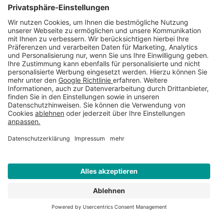
Mobilnummer für Anlieferung
Gewünschtes Lieferdatum
Liefer PLZ
*
Lieferort
*
WEITERE INFORMATIONEN