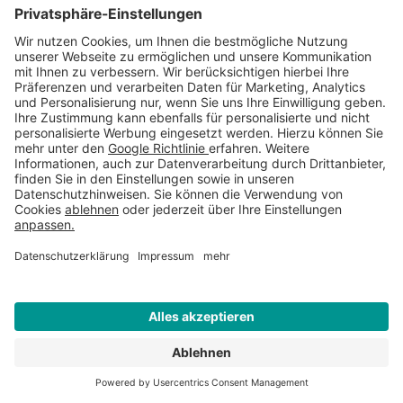
Mobilnummer für Anlieferung
Gewünschtes Lieferdatum
Liefer PLZ
*
Lieferort
*
WEITERE INFORMATIONEN