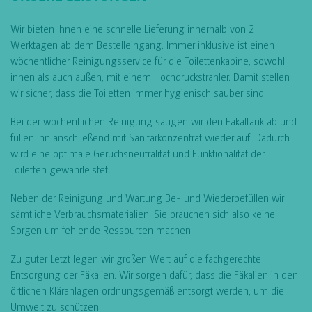
Wir bieten Ihnen eine schnelle Lieferung innerhalb von 2
Werktagen ab dem Bestelleingang. Immer inklusive ist einen
wöchentlicher Reinigungsservice für die Toilettenkabine, sowohl
innen als auch außen, mit einem Hochdruckstrahler. Damit stellen
wir sicher, dass die Toiletten immer hygienisch sauber sind.
Bei der wöchentlichen Reinigung saugen wir den Fäkaltank ab und
füllen ihn anschließend mit Sanitärkonzentrat wieder auf. Dadurch
wird eine optimale Geruchsneutralität und Funktionalität der
Toiletten gewährleistet.
Neben der Reinigung und Wartung Be- und Wiederbefüllen wir
sämtliche Verbrauchsmaterialien. Sie brauchen sich also keine
Sorgen um fehlende Ressourcen machen.
Zu guter Letzt legen wir großen Wert auf die fachgerechte
Entsorgung der Fäkalien. Wir sorgen dafür, dass die Fäkalien in den
örtlichen Kläranlagen ordnungsgemäß entsorgt werden, um die
Umwelt zu schützen.