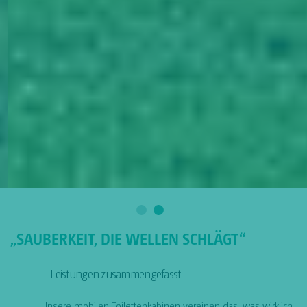
„SAUBERKEIT, DIE WELLEN SCHLÄGT“
Leistungen zusammengefasst
Unsere mobilen Toilettenkabinen vereinen das, was wirklich