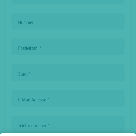
Nummer
Postleitzahl
*
Stadt
*
E-Mail-Adresse
*
Telefonnummer
*