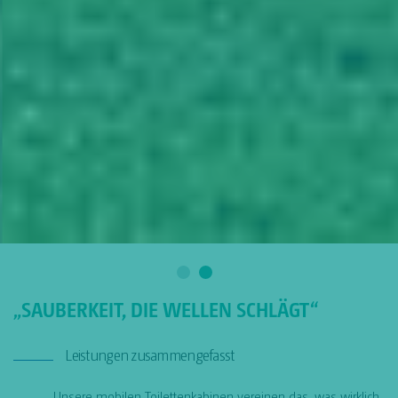
„SAUBERKEIT, DIE WELLEN SCHLÄGT“
Leistungen zusammengefasst
Unsere mobilen Toilettenkabinen vereinen das, was wirklich