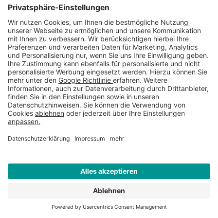
Mobilnummer für Anlieferung
Gewünschtes Lieferdatum
Liefer PLZ
*
Lieferort
*
WEITERE INFORMATIONEN