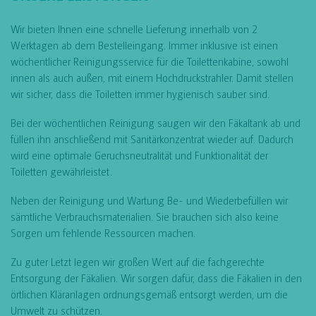
Wir bieten Ihnen eine schnelle Lieferung innerhalb von 2
Werktagen ab dem Bestelleingang. Immer inklusive ist einen
wöchentlicher Reinigungsservice für die Toilettenkabine, sowohl
innen als auch außen, mit einem Hochdruckstrahler. Damit stellen
wir sicher, dass die Toiletten immer hygienisch sauber sind.
Bei der wöchentlichen Reinigung saugen wir den Fäkaltank ab und
füllen ihn anschließend mit Sanitärkonzentrat wieder auf. Dadurch
wird eine optimale Geruchsneutralität und Funktionalität der
Toiletten gewährleistet.
Neben der Reinigung und Wartung Be- und Wiederbefüllen wir
sämtliche Verbrauchsmaterialien. Sie brauchen sich also keine
Sorgen um fehlende Ressourcen machen.
Zu guter Letzt legen wir großen Wert auf die fachgerechte
Entsorgung der Fäkalien. Wir sorgen dafür, dass die Fäkalien in den
örtlichen Kläranlagen ordnungsgemäß entsorgt werden, um die
Umwelt zu schützen.