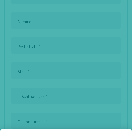
Nummer
Postleitzahl
*
Stadt
*
E-Mail-Adresse
*
Telefonnummer
*