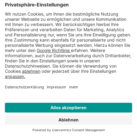
Mobilnummer für Anlieferung
Gewünschtes Lieferdatum
Liefer PLZ
*
Lieferort
*
WEITERE INFORMATIONEN