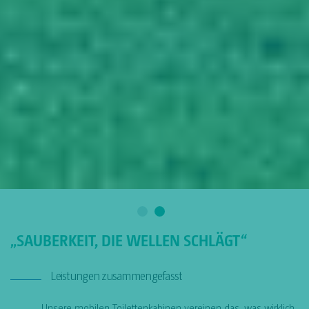
„SAUBERKEIT, DIE WELLEN SCHLÄGT“
Leistungen zusammengefasst
Unsere mobilen Toilettenkabinen vereinen das, was wirklich