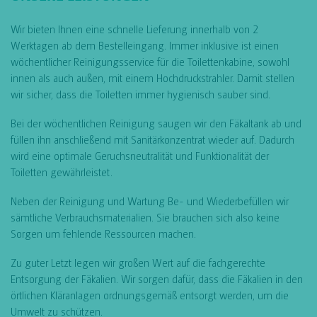
Wir bieten Ihnen eine schnelle Lieferung innerhalb von 2
Werktagen ab dem Bestelleingang. Immer inklusive ist einen
wöchentlicher Reinigungsservice für die Toilettenkabine, sowohl
innen als auch außen, mit einem Hochdruckstrahler. Damit stellen
wir sicher, dass die Toiletten immer hygienisch sauber sind.
Bei der wöchentlichen Reinigung saugen wir den Fäkaltank ab und
füllen ihn anschließend mit Sanitärkonzentrat wieder auf. Dadurch
wird eine optimale Geruchsneutralität und Funktionalität der
Toiletten gewährleistet.
Neben der Reinigung und Wartung Be- und Wiederbefüllen wir
sämtliche Verbrauchsmaterialien. Sie brauchen sich also keine
Sorgen um fehlende Ressourcen machen.
Zu guter Letzt legen wir großen Wert auf die fachgerechte
Entsorgung der Fäkalien. Wir sorgen dafür, dass die Fäkalien in den
örtlichen Kläranlagen ordnungsgemäß entsorgt werden, um die
Umwelt zu schützen.