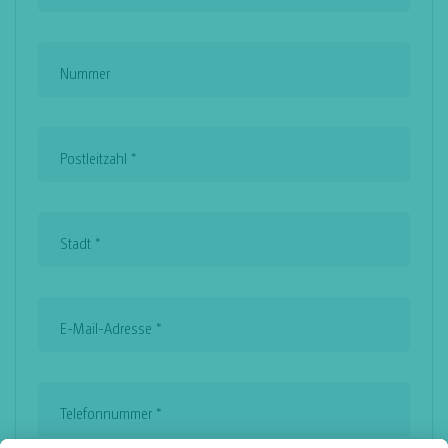
Nummer
Postleitzahl
*
Stadt
*
E-Mail-Adresse
*
Telefonnummer
*