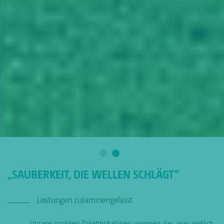
„SAUBERKEIT, DIE WELLEN SCHLÄGT“
Leistungen zusammengefasst
Unsere mobilen Toilettenkabinen vereinen das, was wirklich