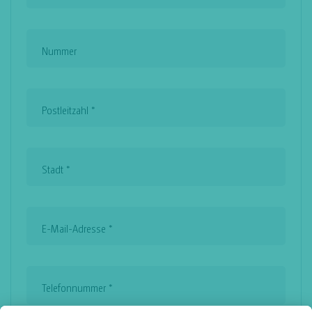
Nummer
Postleitzahl
*
Stadt
*
E-Mail-Adresse
*
Telefonnummer
*