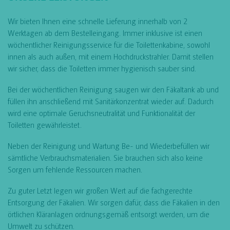
Wir bieten Ihnen eine schnelle Lieferung innerhalb von 2
Werktagen ab dem Bestelleingang. Immer inklusive ist einen
wöchentlicher Reinigungsservice für die Toilettenkabine, sowohl
innen als auch außen, mit einem Hochdruckstrahler. Damit stellen
wir sicher, dass die Toiletten immer hygienisch sauber sind.
Bei der wöchentlichen Reinigung saugen wir den Fäkaltank ab und
füllen ihn anschließend mit Sanitärkonzentrat wieder auf. Dadurch
wird eine optimale Geruchsneutralität und Funktionalität der
Toiletten gewährleistet.
Neben der Reinigung und Wartung Be- und Wiederbefüllen wir
sämtliche Verbrauchsmaterialien. Sie brauchen sich also keine
Sorgen um fehlende Ressourcen machen.
Zu guter Letzt legen wir großen Wert auf die fachgerechte
Entsorgung der Fäkalien. Wir sorgen dafür, dass die Fäkalien in den
örtlichen Kläranlagen ordnungsgemäß entsorgt werden, um die
Umwelt zu schützen.