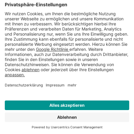
Mobilnummer für Anlieferung
Gewünschtes Lieferdatum
Liefer PLZ
*
Lieferort
*
WEITERE INFORMATIONEN