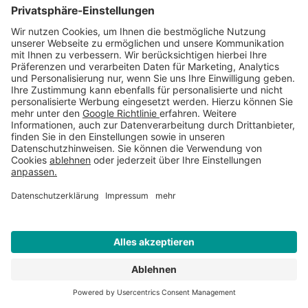
Mobilnummer für Anlieferung
Gewünschtes Lieferdatum
Liefer PLZ
*
Lieferort
*
WEITERE INFORMATIONEN