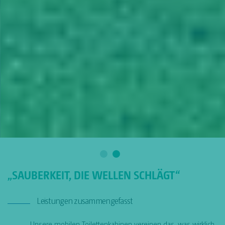
„SAUBERKEIT, DIE WELLEN SCHLÄGT“
Leistungen zusammengefasst
Unsere mobilen Toilettenkabinen vereinen das, was wirklich