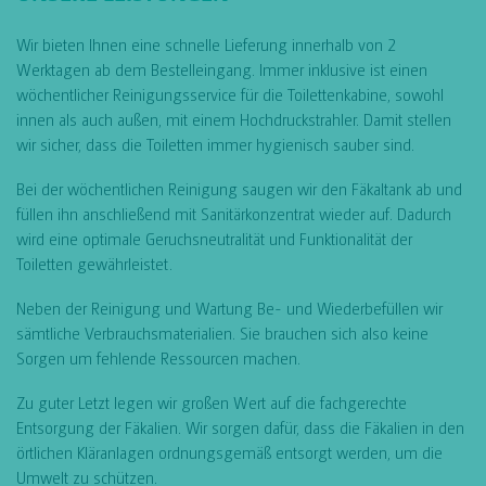
Wir bieten Ihnen eine schnelle Lieferung innerhalb von 2
Werktagen ab dem Bestelleingang. Immer inklusive ist einen
wöchentlicher Reinigungsservice für die Toilettenkabine, sowohl
innen als auch außen, mit einem Hochdruckstrahler. Damit stellen
wir sicher, dass die Toiletten immer hygienisch sauber sind.
Bei der wöchentlichen Reinigung saugen wir den Fäkaltank ab und
füllen ihn anschließend mit Sanitärkonzentrat wieder auf. Dadurch
wird eine optimale Geruchsneutralität und Funktionalität der
Toiletten gewährleistet.
Neben der Reinigung und Wartung Be- und Wiederbefüllen wir
sämtliche Verbrauchsmaterialien. Sie brauchen sich also keine
Sorgen um fehlende Ressourcen machen.
Zu guter Letzt legen wir großen Wert auf die fachgerechte
Entsorgung der Fäkalien. Wir sorgen dafür, dass die Fäkalien in den
örtlichen Kläranlagen ordnungsgemäß entsorgt werden, um die
Umwelt zu schützen.