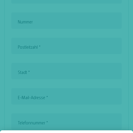
Nummer
Postleitzahl
*
Stadt
*
E-Mail-Adresse
*
Telefonnummer
*