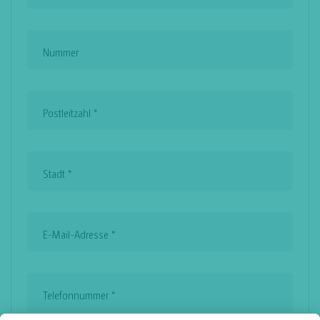
Nummer
Postleitzahl
*
Stadt
*
E-Mail-Adresse
*
Telefonnummer
*