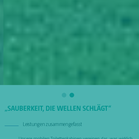
„SAUBERKEIT, DIE WELLEN SCHLÄGT“
Leistungen zusammengefasst
Unsere mobilen Toilettenkabinen vereinen das, was wirklich