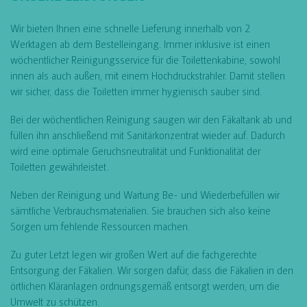
Wir bieten Ihnen eine schnelle Lieferung innerhalb von 2
Werktagen ab dem Bestelleingang. Immer inklusive ist einen
wöchentlicher Reinigungsservice für die Toilettenkabine, sowohl
innen als auch außen, mit einem Hochdruckstrahler. Damit stellen
wir sicher, dass die Toiletten immer hygienisch sauber sind.
Bei der wöchentlichen Reinigung saugen wir den Fäkaltank ab und
füllen ihn anschließend mit Sanitärkonzentrat wieder auf. Dadurch
wird eine optimale Geruchsneutralität und Funktionalität der
Toiletten gewährleistet.
Neben der Reinigung und Wartung Be- und Wiederbefüllen wir
sämtliche Verbrauchsmaterialien. Sie brauchen sich also keine
Sorgen um fehlende Ressourcen machen.
Zu guter Letzt legen wir großen Wert auf die fachgerechte
Entsorgung der Fäkalien. Wir sorgen dafür, dass die Fäkalien in den
örtlichen Kläranlagen ordnungsgemäß entsorgt werden, um die
Umwelt zu schützen.