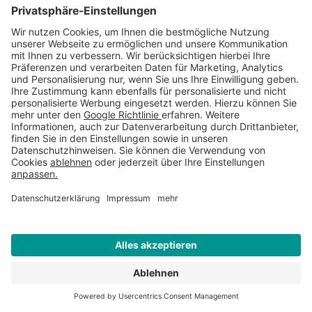
Mobilnummer für Anlieferung
Gewünschtes Lieferdatum
Liefer PLZ
*
Lieferort
*
WEITERE INFORMATIONEN