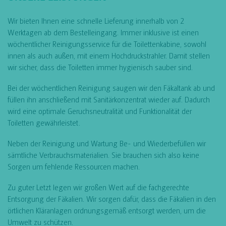
Wir bieten Ihnen eine schnelle Lieferung innerhalb von 2
Werktagen ab dem Bestelleingang. Immer inklusive ist einen
wöchentlicher Reinigungsservice für die Toilettenkabine, sowohl
innen als auch außen, mit einem Hochdruckstrahler. Damit stellen
wir sicher, dass die Toiletten immer hygienisch sauber sind.
Bei der wöchentlichen Reinigung saugen wir den Fäkaltank ab und
füllen ihn anschließend mit Sanitärkonzentrat wieder auf. Dadurch
wird eine optimale Geruchsneutralität und Funktionalität der
Toiletten gewährleistet.
Neben der Reinigung und Wartung Be- und Wiederbefüllen wir
sämtliche Verbrauchsmaterialien. Sie brauchen sich also keine
Sorgen um fehlende Ressourcen machen.
Zu guter Letzt legen wir großen Wert auf die fachgerechte
Entsorgung der Fäkalien. Wir sorgen dafür, dass die Fäkalien in den
örtlichen Kläranlagen ordnungsgemäß entsorgt werden, um die
Umwelt zu schützen.