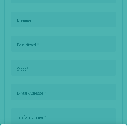
Nummer
Postleitzahl
*
Stadt
*
E-Mail-Adresse
*
Telefonnummer
*