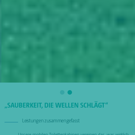
„SAUBERKEIT, DIE WELLEN SCHLÄGT“
Leistungen zusammengefasst
Unsere mobilen Toilettenkabinen vereinen das, was wirklich