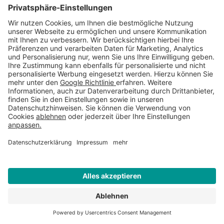
Mobilnummer für Anlieferung
Gewünschtes Lieferdatum
Liefer PLZ
*
Lieferort
*
WEITERE INFORMATIONEN