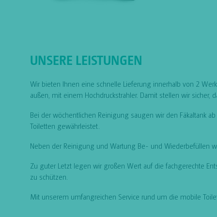
UNSERE LEISTUNGEN
Wir bieten Ihnen eine schnelle Lieferung innerhalb von 2 Werk
außen, mit einem Hochdruckstrahler. Damit stellen wir sicher, 
Bei der wöchentlichen Reinigung saugen wir den Fäkaltank ab u
Toiletten gewährleistet.
Neben der Reinigung und Wartung Be- und Wiederbefüllen wir
Zu guter Letzt legen wir großen Wert auf die fachgerechte En
zu schützen.
Mit unserem umfangreichen Service rund um die mobile Toilett