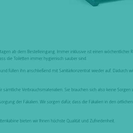
tagen ab dem Bestelleingang. Immer inklusive ist einen wöchentlicher Re
dass die Toiletten immer hygienisch sauber sind.
nd füllen ihn anschließend mit Sanitärkonzentrat wieder auf. Dadurch wir
 sämtliche Verbrauchsmaterialien. Sie brauchen sich also keine Sorge
tsorgung der Fäkalien. Wir sorgen dafür, dass die Fäkalien in den örtl
enkabine bieten wir Ihnen höchste Qualität und Zufriedenheit.