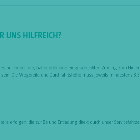
 UNS HILFREICH?
s bei Ihnen Tore, Gatter oder eine eingeschränkten Zugang zum Hinter
n sein. Die Wegbreite und Durchfahrtshöhe muss jeweils mindestens 3,5
 Stelle erfolgen, die zur Be und Entladung direkt durch unser Servicef