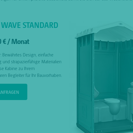
 WAVE STANDARD
0 € / Monat
r: Bewährtes Design, einfache
und strapazierfähige Materialien
se Kabine zu Ihrem
ren Begleiter für Ihr Bauvorhaben.
 ANFRAGEN