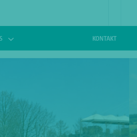
S
KONTAKT