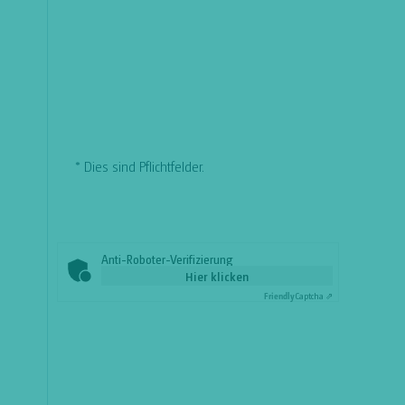
* Dies sind Pflichtfelder.
Anti-Roboter-Verifizierung
Hier klicken
Friendly
Captcha ⇗