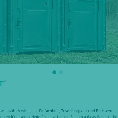
T“
as wirklich wichtig ist:
Einfachheit, Zuverlässigkeit und Preiswert
 sorgen für unkomplizierte Sauberkeit, damit Sie sich auf das Wesentlich