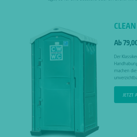
CLEAN
Ab 79,0
Der Klassike
Handhabung 
machen die
unverzichtba
JETZT