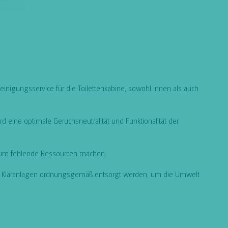
inigungsservice für die Toilettenkabine, sowohl innen als auch
d eine optimale Geruchsneutralität und Funktionalität der
n um fehlende Ressourcen machen.
ichen Kläranlagen ordnungsgemäß entsorgt werden, um die Umwelt