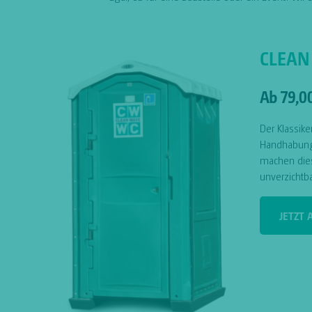
CLEAN
Ab 79,0
Der Klassike
Handhabung 
machen die
unverzichtba
JETZT