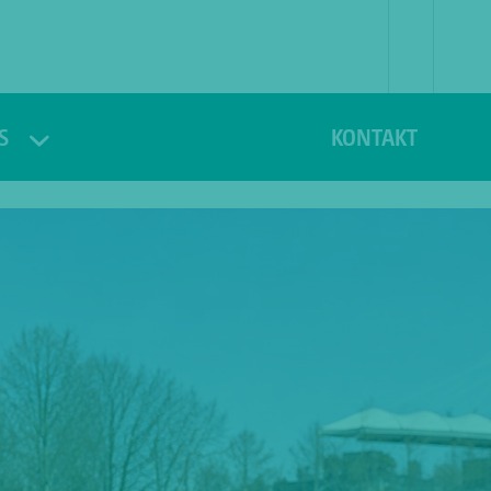
S
KONTAKT