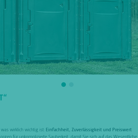
T“
as wirklich wichtig ist:
Einfachheit, Zuverlässigkeit und Preiswert
 sorgen für unkomplizierte Sauberkeit, damit Sie sich auf das Wesentlich