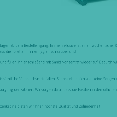
tagen ab dem Bestelleingang. Immer inklusive ist einen wöchentlicher Re
dass die Toiletten immer hygienisch sauber sind.
nd füllen ihn anschließend mit Sanitärkonzentrat wieder auf. Dadurch wir
 sämtliche Verbrauchsmaterialien. Sie brauchen sich also keine Sorge
tsorgung der Fäkalien. Wir sorgen dafür, dass die Fäkalien in den örtl
enkabine bieten wir Ihnen höchste Qualität und Zufriedenheit.