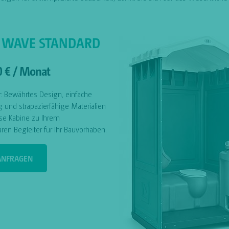
 WAVE STANDARD
0 € / Monat
r: Bewährtes Design, einfache
und strapazierfähige Materialien
se Kabine zu Ihrem
ren Begleiter für Ihr Bauvorhaben.
 ANFRAGEN