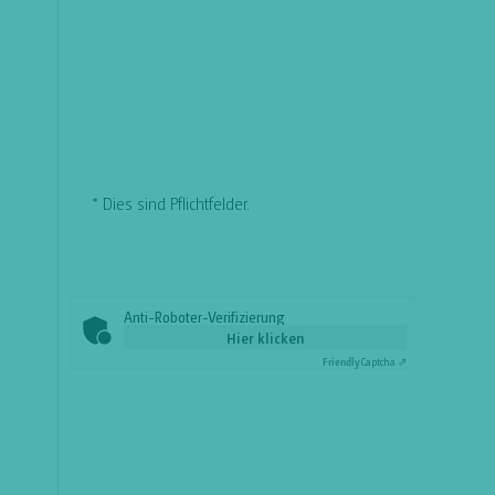
* Dies sind Pflichtfelder.
Anti-Roboter-Verifizierung
Hier klicken
Friendly
Captcha ⇗