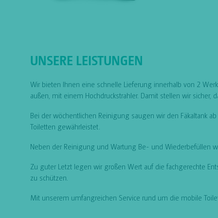
UNSERE LEISTUNGEN
Wir bieten Ihnen eine schnelle Lieferung innerhalb von 2 Werk
außen, mit einem Hochdruckstrahler. Damit stellen wir sicher, 
Bei der wöchentlichen Reinigung saugen wir den Fäkaltank ab u
Toiletten gewährleistet.
Neben der Reinigung und Wartung Be- und Wiederbefüllen wir
Zu guter Letzt legen wir großen Wert auf die fachgerechte En
zu schützen.
Mit unserem umfangreichen Service rund um die mobile Toilett