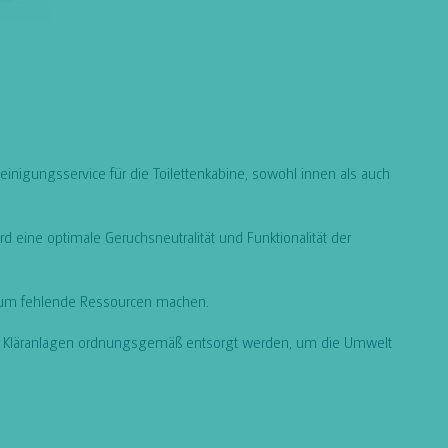
inigungsservice für die Toilettenkabine, sowohl innen als auch
d eine optimale Geruchsneutralität und Funktionalität der
n um fehlende Ressourcen machen.
ichen Kläranlagen ordnungsgemäß entsorgt werden, um die Umwelt