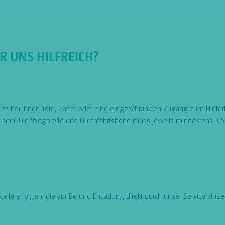
 UNS HILFREICH?
s bei Ihnen Tore, Gatter oder eine eingeschränkten Zugang zum Hinter
n sein. Die Wegbreite und Durchfahrtshöhe muss jeweils mindestens 3,5
 Stelle erfolgen, die zur Be und Entladung direkt durch unser Servicef