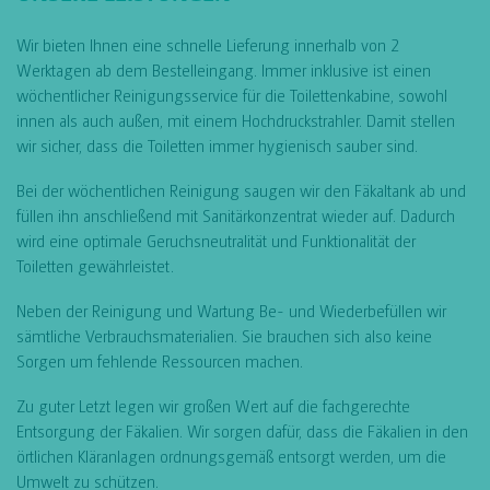
Wir bieten Ihnen eine schnelle Lieferung innerhalb von 2
Werktagen ab dem Bestelleingang. Immer inklusive ist einen
wöchentlicher Reinigungsservice für die Toilettenkabine, sowohl
innen als auch außen, mit einem Hochdruckstrahler. Damit stellen
wir sicher, dass die Toiletten immer hygienisch sauber sind.
Bei der wöchentlichen Reinigung saugen wir den Fäkaltank ab und
füllen ihn anschließend mit Sanitärkonzentrat wieder auf. Dadurch
wird eine optimale Geruchsneutralität und Funktionalität der
Toiletten gewährleistet.
Neben der Reinigung und Wartung Be- und Wiederbefüllen wir
sämtliche Verbrauchsmaterialien. Sie brauchen sich also keine
Sorgen um fehlende Ressourcen machen.
Zu guter Letzt legen wir großen Wert auf die fachgerechte
Entsorgung der Fäkalien. Wir sorgen dafür, dass die Fäkalien in den
örtlichen Kläranlagen ordnungsgemäß entsorgt werden, um die
Umwelt zu schützen.