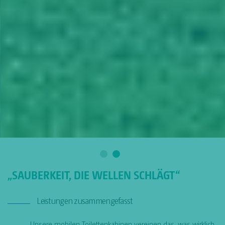
„SAUBERKEIT, DIE WELLEN SCHLÄGT“
Leistungen zusammengefasst
Unsere mobilen Toilettenkabinen vereinen das, was wirklich