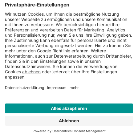
Mobilnummer für Anlieferung
Gewünschtes Lieferdatum
Liefer PLZ
*
Lieferort
*
WEITERE INFORMATIONEN