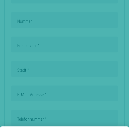
Nummer
Postleitzahl
*
Stadt
*
E-Mail-Adresse
*
Telefonnummer
*